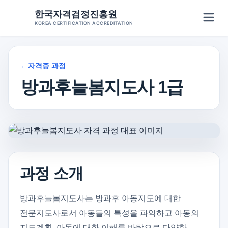
Skip
한국자격검정진흥원
to
KOREA CERTIFICATION ACCREDITATION
content
←
자격증 과정
방과후늘봄지도사 1급
과정 소개
방과후늘봄지도사는 방과후 아동지도에 대한
전문지도사로서 아동들의 특성을 파악하고 아동의
지도계획, 아동에 대한 이해를 바탕으로 다양한