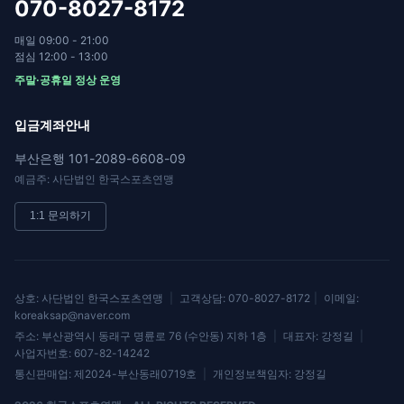
070-8027-8172
매일 09:00 - 21:00
점심 12:00 - 13:00
주말·공휴일 정상 운영
입금계좌안내
부산은행 101-2089-6608-09
예금주: 사단법인 한국스포츠연맹
1:1 문의하기
상호: 사단법인 한국스포츠연맹
|
고객상담: 070-8027-8172
|
이메일:
koreaksap@naver.com
주소: 부산광역시 동래구 명륜로 76 (수안동) 지하 1층
|
대표자: 강정길
|
사업자번호: 607-82-14242
통신판매업: 제2024-부산동래0719호
|
개인정보책임자: 강정길