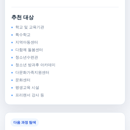
추천 대상
학교 및 교육기관
특수학교
지역아동센터
다함꼐 돌봄센터
청소년수련관
청소년 방과후 아카데미
다문화가족지원센터
문화센터
평생교육 시설
프리랜서 강사 등
다음 과정 탐색