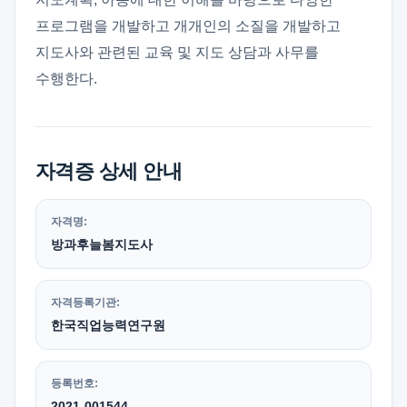
프로그램을 개발하고 개개인의 소질을 개발하고
지도사와 관련된 교육 및 지도 상담과 사무를
수행한다.
자격증 상세 안내
자격명:
방과후늘봄지도사
자격등록기관:
한국직업능력연구원
등록번호:
2021-001544