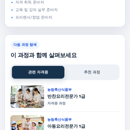
자격 취득 준비자
교육 및 강의 실무 준비자
프리랜서/창업 준비자
다음 과정 탐색
이 과정과 함께 살펴보세요
관련 자격증
추천 과정
농림축산식품부
반찬요리전문가 1급
자격증 과정
농림축산식품부
아동요리전문가 1급