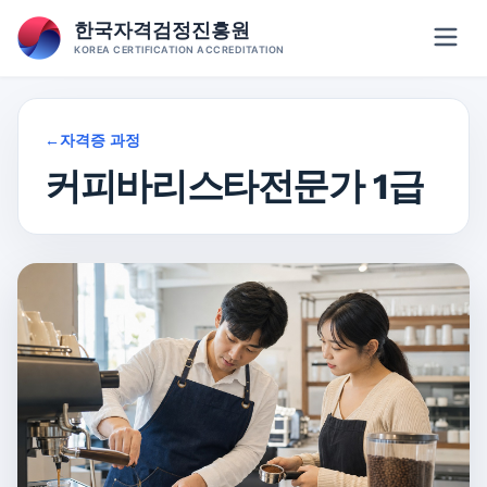
Skip
한국자격검정진흥원
to
KOREA CERTIFICATION ACCREDITATION
content
←
자격증 과정
커피바리스타전문가 1급