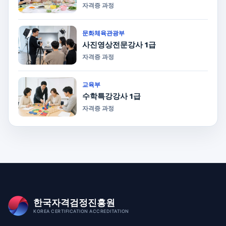
자격증 과정
문화체육관광부
사진영상전문강사 1급
자격증 과정
교육부
수학특강강사 1급
자격증 과정
한국자격검정진흥원
KOREA CERTIFICATION ACCREDITATION