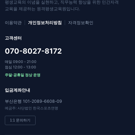
평생교육의 이념을 실현하고, 직무능력 향상을 위한
민간자격
교육을 제공하는 원격평생교육원입니다.
이용약관
|
개인정보처리방침
|
자격정보확인
고객센터
070-8027-8172
매일 09:00 - 21:00
점심 12:00 - 13:00
주말·공휴일 정상 운영
입금계좌안내
부산은행 101-2089-6608-09
예금주: 사단법인 한국스포츠연맹
1:1 문의하기