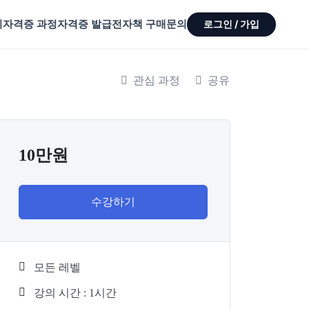
기
자격증 과정
자격증 발급
전자책 구매
문의
로그인 / 가입
관심 과정
공유
10만원
수강하기
모든 레벨
강의 시간 : 1시간