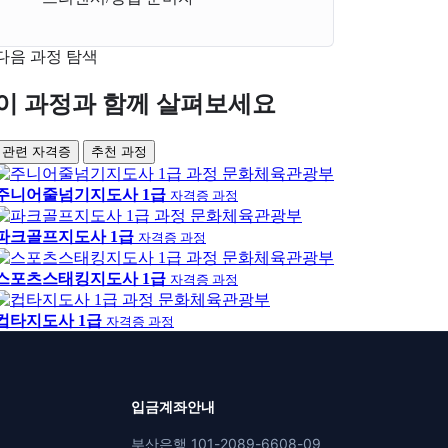
다음 과정 탐색
이 과정과 함께 살펴보세요
관련 자격증
추천 과정
문화체육관광부
주니어줄넘기지도사 1급
자격증 과정
문화체육관광부
파크골프지도사 1급
자격증 과정
문화체육관광부
스포츠스태킹지도사 1급
자격증 과정
문화체육관광부
컵타지도사 1급
자격증 과정
입금계좌안내
부산은행 101-2089-6608-09