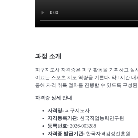
과정 소개
피구지도사 자격증은 피구 활동을 기획하고 실
이끄는 스포츠 지도 역량을 기른다. 약 1시간 
통해 자격 취득 절차를 진행할 수 있도록 구성된
자격증 상세 안내
자격명:
피구지도사
자격등록기관:
한국직업능력연구원
등록번호:
2026-003288
자격증 발급기관:
한국자격검정진흥원