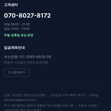
고객센터
070-8027-8172
매일 09:00 - 21:00
점심 12:00 - 13:00
주말·공휴일 정상 운영
입금계좌안내
부산은행 101-2089-6608-09
예금주: 사단법인 한국스포츠연맹
1:1 문의하기
상호: 사단법인 한국스포츠연맹
|
고객상담: 070-8027-8172
|
이메일:
koreaksap@naver.com
주소: 부산광역시 동래구 명륜로 76 (수안동) 지하 1층
|
대표자: 강정길
|
사업자번호: 607-82-14242