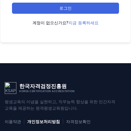
로그인
계정이 없으신가요?
지금 등록하세요
한국자격검정진흥원
KOREA CERTIFICATION ACCREDITATION
평생교육의 이념을 실현하고, 직무능력 향상을 위한
민간자격
교육을 제공하는 원격평생교육원입니다.
이용약관
|
개인정보처리방침
|
자격정보확인