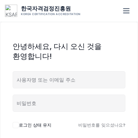
Skip
한국자격검정진흥원
to
KOREA CERTIFICATION ACCREDITATION
content
안녕하세요, 다시 오신 것을
환영합니다!
로그인 상태 유지
비밀번호를 잊으셨나요?