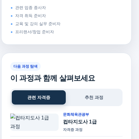
관련 업종 종사자
자격 취득 준비자
교육 및 강의 실무 준비자
프리랜서/창업 준비자
다음 과정 탐색
이 과정과 함께 살펴보세요
관련 자격증
추천 과정
문화체육관광부
컵타지도사 1급
자격증 과정