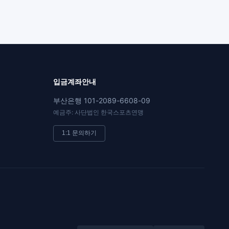
입금계좌안내
부산은행 101-2089-6608-09
예금주: 사단법인 한국스포츠연맹
1:1 문의하기