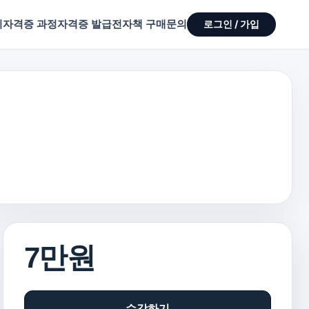
기
자격증 과정
자격증 발급
전자책 구매
문의
로그인 / 가입
7만원
수강하기