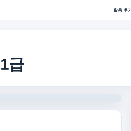
활용 후
1급