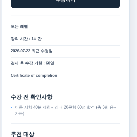
모든 레벨
강의 시간 : 1시간
2026-07-22 최근 수정일
결제 후 수강 기한 : 60일
Certificate of completion
수강 전 확인사항
이론 시험 40분 제한시간내 20문항 60점 합격 (총 3회 응시
가능)
추천 대상