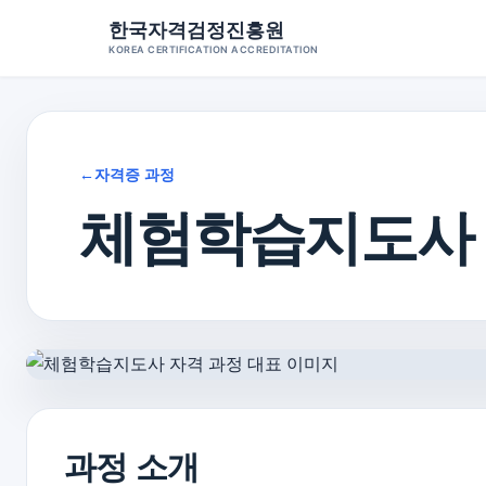
Skip
한국자격검정진흥원
to
KOREA CERTIFICATION ACCREDITATION
content
←
자격증 과정
체험학습지도사 
과정 소개