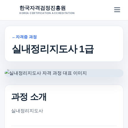
Skip
한국자격검정진흥원
to
KOREA CERTIFICATION ACCREDITATION
content
←
자격증 과정
실내정리지도사 1급
과정 소개
실내정리지도사