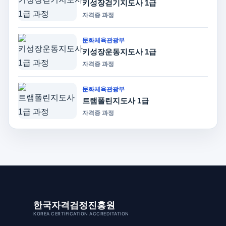
키성장걷기지도사 1급
자격증 과정
문화체육관광부
키성장운동지도사 1급
자격증 과정
문화체육관광부
트램폴린지도사 1급
자격증 과정
한국자격검정진흥원
KOREA CERTIFICATION ACCREDITATION