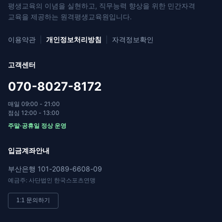
평생교육의 이념을 실현하고, 직무능력 향상을 위한
민간자격
교육을 제공하는 원격평생교육원입니다.
이용약관
|
개인정보처리방침
|
자격정보확인
고객센터
070-8027-8172
매일 09:00 - 21:00
점심 12:00 - 13:00
주말·공휴일 정상 운영
입금계좌안내
부산은행 101-2089-6608-09
예금주: 사단법인 한국스포츠연맹
1:1 문의하기