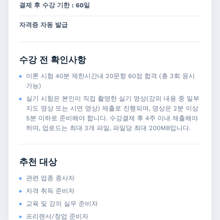
결제 후 수강 기한 : 60일
자격증 자동 발급
수강 전 확인사항
이론 시험 40분 제한시간내 20문항 60점 합격 (총 3회 응시
가능)
실기 시험은 본인이 직접 촬영한 실기 영상(강의 내용 중 일부
지도 영상 또는 시연 영상) 제출로 진행되며, 영상은 2분 이상
5분 이하로 준비해야 합니다. 수강결제 후 4주 이내 제출해야
하며, 업로드는 최대 3개 파일, 파일당 최대 200MB입니다.
추천 대상
관련 업종 종사자
자격 취득 준비자
교육 및 강의 실무 준비자
프리랜서/창업 준비자