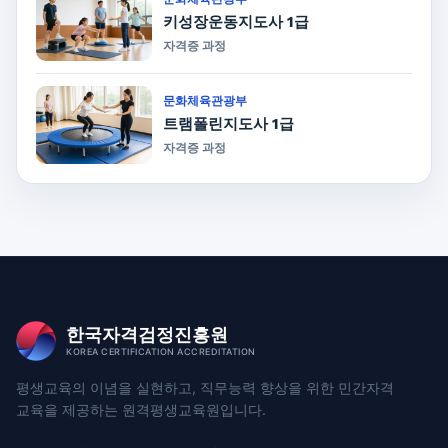
키성장운동지도사 1급
자격증 과정
문화체육관광부
트램폴린지도사 1급
자격증 과정
한국자격검정진흥원
KOREA CERTIFICATION ACCREDITATION
평생교육의 이념을 실현하고, 직무능력 향상을 위한
민간자격
교육을 제공하는 원격평생교육원입니다.