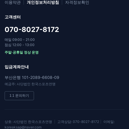
이용약관
|
개인정보처리방침
|
자격정보확인
고객센터
070-8027-8172
매일 09:00 - 21:00
점심 12:00 - 13:00
주말·공휴일 정상 운영
입금계좌안내
부산은행 101-2089-6608-09
예금주: 사단법인 한국스포츠연맹
1:1 문의하기
상호: 사단법인 한국스포츠연맹
|
고객상담: 070-8027-8172
|
이메일:
koreaksap@naver.com