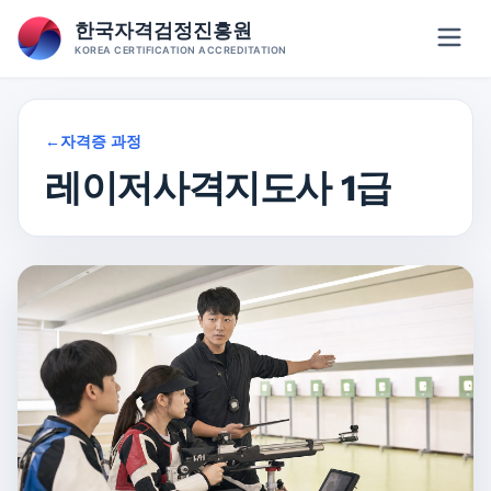
Skip
한국자격검정진흥원
to
KOREA CERTIFICATION ACCREDITATION
content
←
자격증 과정
레이저사격지도사 1급