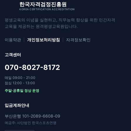
한국자격검정진흥원
KOREA CERTIFICATION ACCREDITATION
평생교육의 이념을 실현하고, 직무능력 향상을 위한
민간자격
교육을 제공하는 원격평생교육원입니다.
이용약관
|
개인정보처리방침
|
자격정보확인
고객센터
070-8027-8172
매일 09:00 - 21:00
점심 12:00 - 13:00
주말·공휴일 정상 운영
입금계좌안내
부산은행 101-2089-6608-09
예금주: 사단법인 한국스포츠연맹