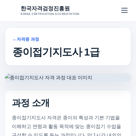
Skip
한국자격검정진흥원
to
KOREA CERTIFICATION ACCREDITATION
content
←
자격증 과정
종이접기지도사 1급
과정 소개
종이접기지도사 자격은 종이의 특성과 기본 기법을
이해하고 연령과 활동 목적에 맞는 종이접기 수업을
구성할 수 있도록 돕는 과정입니다. 약 1시간 내외의