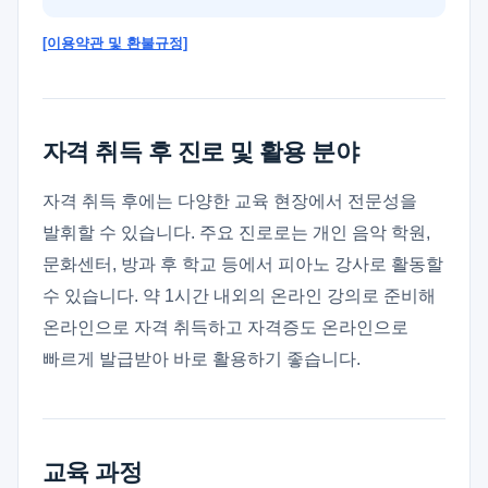
[이용약관 및 환불규정]
자격 취득 후 진로 및 활용 분야
자격 취득 후에는 다양한 교육 현장에서 전문성을
발휘할 수 있습니다. 주요 진로로는 개인 음악 학원,
문화센터, 방과 후 학교 등에서 피아노 강사로 활동할
수 있습니다. 약 1시간 내외의 온라인 강의로 준비해
온라인으로 자격 취득하고 자격증도 온라인으로
빠르게 발급받아 바로 활용하기 좋습니다.
교육 과정