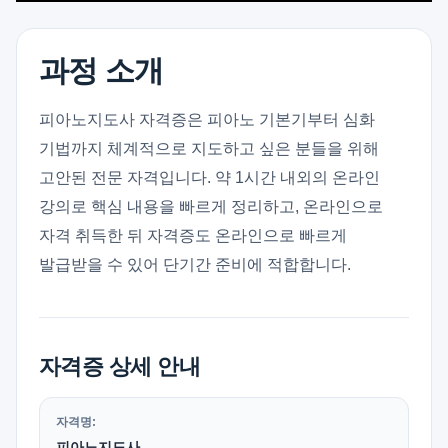
재생
음소거
설정
화면
전체
속
화면
화면
보기
과정 소개
피아노지도사 자격증은 피아노 기본기부터 심화
기법까지 체계적으로 지도하고 싶은 분들을 위해
고안된 전문 자격입니다. 약 1시간 내외의 온라인
강의로 핵심 내용을 빠르게 정리하고, 온라인으로
자격 취득한 뒤 자격증도 온라인으로 빠르게
발급받을 수 있어 단기간 준비에 적합합니다.
자격증 상세 안내
자격명:
피아노지도사