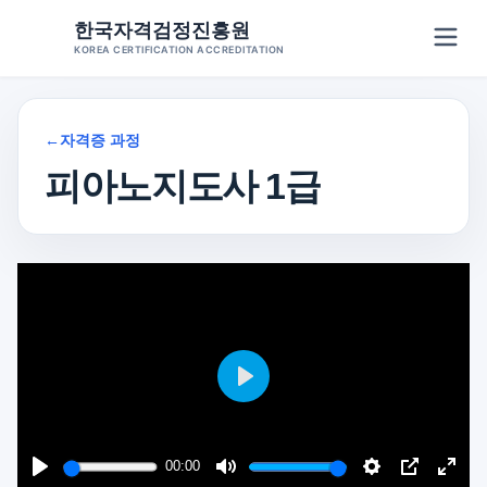
Skip
한국자격검정진흥원
to
KOREA CERTIFICATION ACCREDITATION
content
←
자격증 과정
피아노지도사 1급
재생
00:00