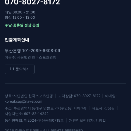
070-8027-8172
매일 09:00 - 21:00
점심 12:00 - 13:00
주말·공휴일 정상 운영
입금계좌안내
부산은행 101-2089-6608-09
예금주: 사단법인 한국스포츠연맹
1:1 문의하기
상호: 사단법인 한국스포츠연맹
|
고객상담: 070-8027-8172
|
이메일:
koreaksap@naver.com
주소: 부산광역시 동래구 명륜로 76 (수안동) 지하 1층
|
대표자: 강정길
|
사업자번호: 607-82-14242
통신판매업: 제2024-부산동래0719호
|
개인정보책임자: 강정길
2026
한국스포츠연맹 – ALL RIGHTS RESERVED.