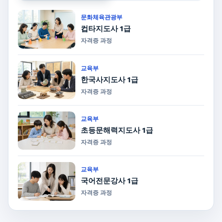
문화체육관광부
컵타지도사 1급
자격증 과정
교육부
한국사지도사 1급
자격증 과정
교육부
초등문해력지도사 1급
자격증 과정
교육부
국어전문강사 1급
자격증 과정