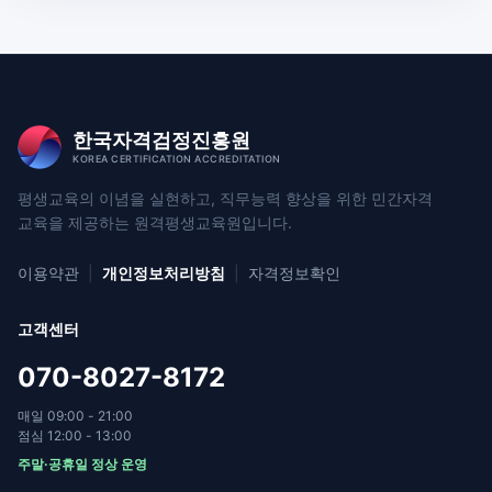
한국자격검정진흥원
KOREA CERTIFICATION ACCREDITATION
평생교육의 이념을 실현하고, 직무능력 향상을 위한
민간자격
교육을 제공하는 원격평생교육원입니다.
이용약관
|
개인정보처리방침
|
자격정보확인
고객센터
070-8027-8172
매일 09:00 - 21:00
점심 12:00 - 13:00
주말·공휴일 정상 운영