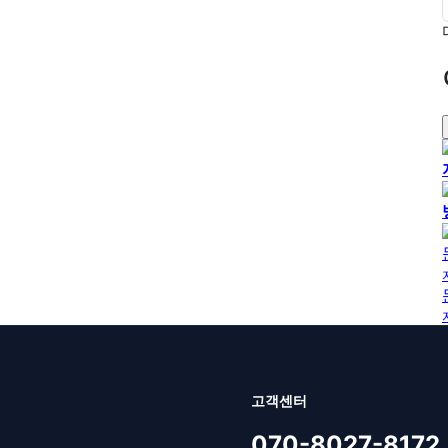
고객센터
070-8027-8172