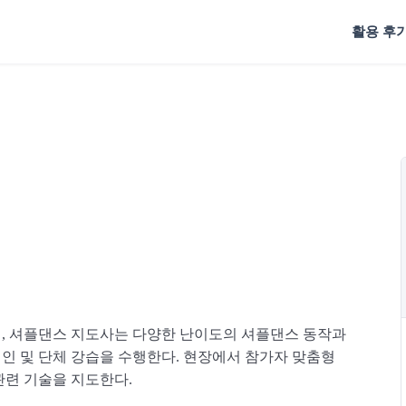
활용 후
, 셔플댄스 지도사는 다양한 난이도의 셔플댄스 동작과
개인 및 단체 강습을 수행한다. 현장에서 참가자 맞춤형
련 기술을 지도한다.