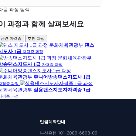
다음 과정 탐색
이 과정과 함께 살펴보세요
관련 자격증
추천 과정
문화체육관광부
댄스
지도사 1급
자격증 과정
문화체육관광부
방송댄스지도사 1급
자격증 과정
문화체육관광부
주니어방송댄스지도사 1급
자격증 과정
문화체육관광부
실용댄스지도자자격증 1급
자격증 과정
입금계좌안내
부산은행 101-2089-6608-09