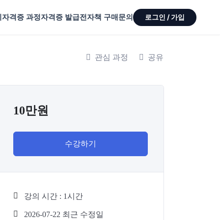
기
자격증 과정
자격증 발급
전자책 구매
문의
로그인 / 가입
관심 과정
공유
10만원
수강하기
강의 시간 : 1시간
2026-07-22 최근 수정일