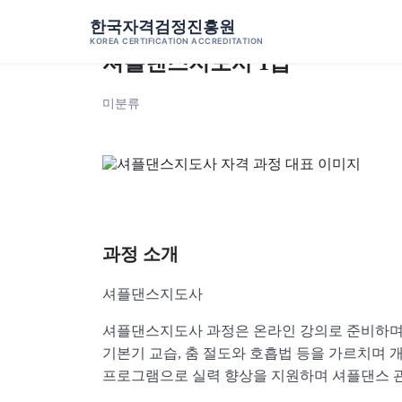
Skip to content
한국자격검정진흥원
←
자격증 과정
KOREA CERTIFICATION ACCREDITATION
셔플댄스지도사 1급
미분류
과정 소개
셔플댄스지도사
셔플댄스지도사 과정은 온라인 강의로 준비하며
기본기 교습, 춤 절도와 호흡법 등을 가르치며 
프로그램으로 실력 향상을 지원하며 셔플댄스 관