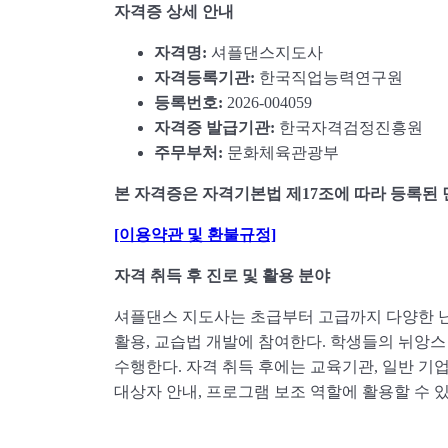
자격증 상세 안내
자격명:
셔플댄스지도사
자격등록기관:
한국직업능력연구원
등록번호:
2026-004059
자격증 발급기관:
한국자격검정진흥원
주무부처:
문화체육관광부
본 자격증은 자격기본법 제17조에 따라 등록된
[이용약관 및 환불규정]
자격 취득 후 진로 및 활용 분야
셔플댄스 지도사는 초급부터 고급까지 다양한 난
활용, 교습법 개발에 참여한다. 학생들의 뉘앙스
수행한다. 자격 취득 후에는 교육기관, 일반 기업
대상자 안내, 프로그램 보조 역할에 활용할 수 