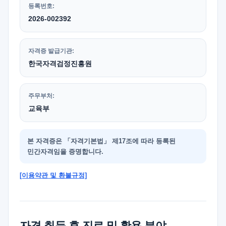
등록번호:
2026-002392
자격증 발급기관:
한국자격검정진흥원
주무부처:
교육부
본 자격증은 「자격기본법」 제17조에 따라 등록된
민간자격임을 증명합니다.
[이용약관 및 환불규정]
자격 취득 후 진로 및 활용 분야