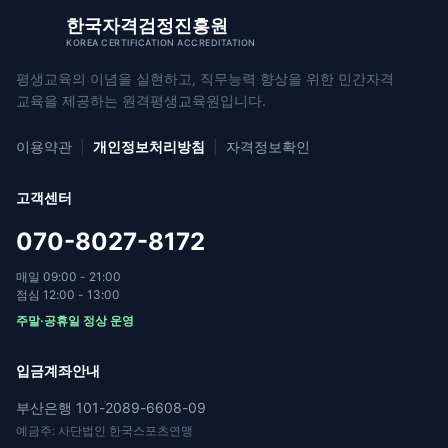
한국자격검정진흥원
KOREA CERTIFICATION ACCREDITATION
평생교육의 이념을 실현하고, 직무능력 향상을 위한
민간자격
교육을 제공하는 원격평생교육원입니다.
이용약관
|
개인정보처리방침
|
자격정보확인
고객센터
070-8027-8172
매일 09:00 - 21:00
점심 12:00 - 13:00
주말·공휴일 정상 운영
입금계좌안내
부산은행 101-2089-6608-09
예금주: 사단법인 한국스포츠연맹