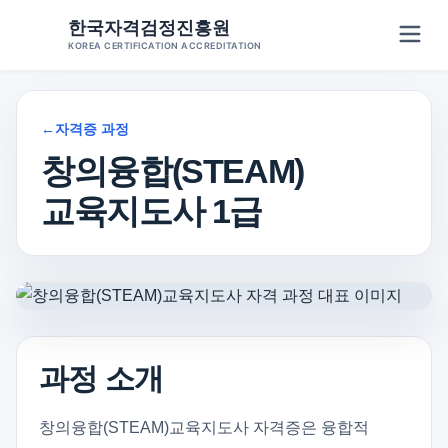
Skip
한국자격검정진흥원
to
KOREA CERTIFICATION ACCREDITATION
content
←
자격증 과정
창의융합(STEAM)
교육지도사 1급
과정 소개
창의융합(STEAM)교육지도사 자격증은 융합적