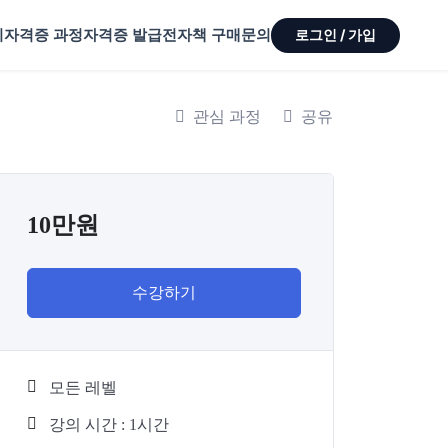
기
자격증 과정
자격증 발급
전자책 구매
문의
로그인 / 가입
관심 과정
공유
10만원
수강하기
모든 레벨
강의 시간 : 1시간