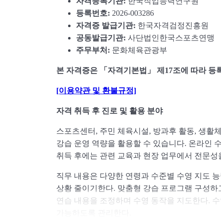
자격등록기관:
한국직업능력연구원
등록번호:
2026-003286
자격증 발급기관:
한국자격검정진흥원
공동발급기관:
사단법인한국스포츠연맹
주무부처:
문화체육관광부
본 자격증은 「자격기본법」 제17조에 따라 등
[이용약관 및 환불규정]
자격 취득 후 진로 및 활용 분야
스포츠센터, 주민 체육시설, 방과후 활동, 생활
강습 운영 역량을 활용할 수 있습니다. 온라인 
취득 후에는 관련 교육과 현장 업무에서 전문성
직무 내용은 다양한 연령과 수준별 수영 지도 
상황 줄이기한다. 맞춤형 강습 프로그램 구성하
연습 내용을 조정하며 수영 동작을 지도한다. 
가능하도록 관리한다.