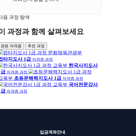
다음 과정 탐색
이 과정과 함께 살펴보세요
관련 자격증
추천 과정
문화체육관광부
컵타지도사 1급
자격증 과정
교육부
한국사지도사
1급
자격증 과정
교육부
초등문해력지도사 1급
자격증 과정
교육부
국어전문강사
1급
자격증 과정
입금계좌안내