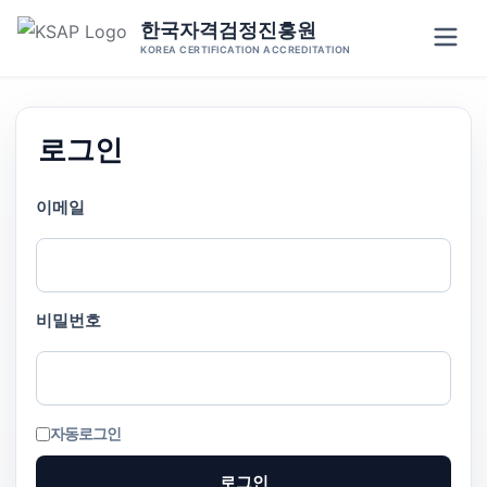
Skip
한국자격검정진흥원
to
KOREA CERTIFICATION ACCREDITATION
content
로그인
이메일
비밀번호
자동로그인