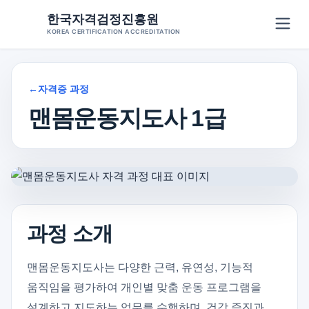
Skip
한국자격검정진흥원
to
KOREA CERTIFICATION ACCREDITATION
content
←
자격증 과정
맨몸운동지도사 1급
과정 소개
맨몸운동지도사는 다양한 근력, 유연성, 기능적
움직임을 평가하여 개인별 맞춤 운동 프로그램을
설계하고 지도하는 업무를 수행하며, 건강 증진과