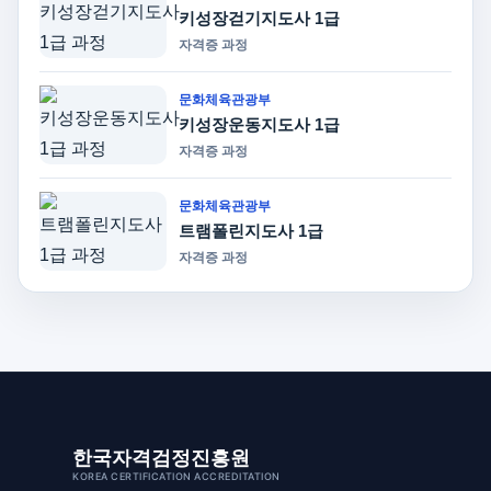
키성장걷기지도사 1급
자격증 과정
문화체육관광부
키성장운동지도사 1급
자격증 과정
문화체육관광부
트램폴린지도사 1급
자격증 과정
한국자격검정진흥원
KOREA CERTIFICATION ACCREDITATION