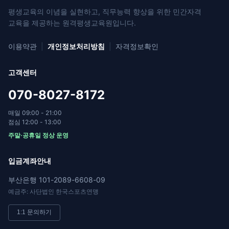
평생교육의 이념을 실현하고, 직무능력 향상을 위한
민간자격
교육을 제공하는 원격평생교육원입니다.
이용약관
|
개인정보처리방침
|
자격정보확인
고객센터
070-8027-8172
매일 09:00 - 21:00
점심 12:00 - 13:00
주말·공휴일 정상 운영
입금계좌안내
부산은행 101-2089-6608-09
예금주: 사단법인 한국스포츠연맹
1:1 문의하기