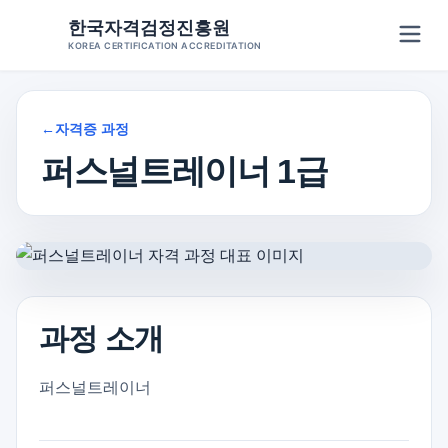
Skip
한국자격검정진흥원
to
KOREA CERTIFICATION ACCREDITATION
content
←
자격증 과정
퍼스널트레이너 1급
과정 소개
퍼스널트레이너