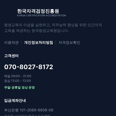
한국자격검정진흥원
KOREA CERTIFICATION ACCREDITATION
평생교육의 이념을 실현하고, 직무능력 향상을 위한
민간자격
교육을 제공하는 원격평생교육원입니다.
이용약관
|
개인정보처리방침
|
자격정보확인
고객센터
070-8027-8172
매일 09:00 - 21:00
점심 12:00 - 13:00
주말·공휴일 정상 운영
입금계좌안내
부산은행 101-2089-6608-09
예금주: 사단법인 한국스포츠연맹