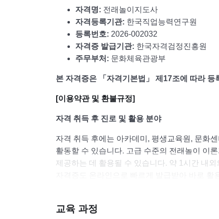
자격명:
전래놀이지도사
자격등록기관:
한국직업능력연구원
등록번호:
2026-002032
자격증 발급기관:
한국자격검정진흥원
주무부처:
문화체육관광부
본 자격증은 「자격기본법」 제17조에 따라 등
[이용약관 및 환불규정]
자격 취득 후 진로 및 활용 분야
자격 취득 후에는 아카데미, 평생교육원, 문화센
활동할 수 있습니다. 고급 수준의 전래놀이 이
제공하는 데 활용될 수 있습니다. 약 1시간 내
자격증도 온라인으로 빠르게 발급받아 바로 활
교육 과정