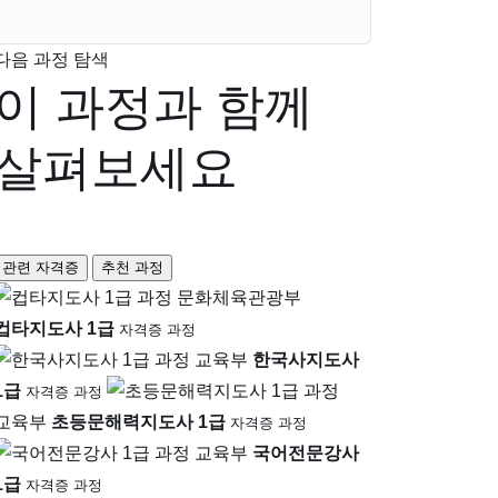
다음 과정 탐색
이 과정과 함께
살펴보세요
관련 자격증
추천 과정
문화체육관광부
컵타지도사 1급
자격증 과정
교육부
한국사지도사
1급
자격증 과정
교육부
초등문해력지도사 1급
자격증 과정
교육부
국어전문강사
1급
자격증 과정