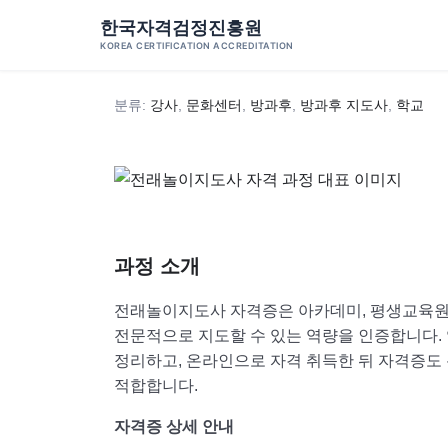
Skip
←
자격증 과정
한국자격검정진흥원
to
KOREA CERTIFICATION ACCREDITATION
전래놀이지도사 1급
content
분류:
강사
,
문화센터
,
방과후
,
방과후 지도사
,
학교
과정 소개
전래놀이지도사 자격증은 아카데미, 평생교육원
전문적으로 지도할 수 있는 역량을 인증합니다. 
정리하고, 온라인으로 자격 취득한 뒤 자격증도
적합합니다.
자격증 상세 안내