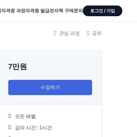
기
자격증 과정
자격증 발급
전자책 구매
문의
로그인 / 가입
관심 과정
공유
7만원
수강하기
모든 레벨
강의 시간 : 1시간