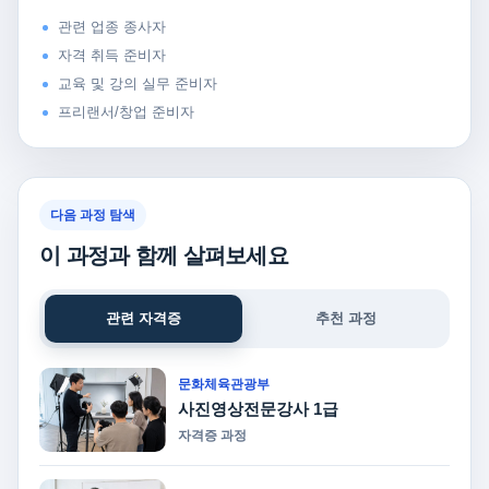
관련 업종 종사자
자격 취득 준비자
교육 및 강의 실무 준비자
프리랜서/창업 준비자
다음 과정 탐색
이 과정과 함께 살펴보세요
관련 자격증
추천 과정
문화체육관광부
사진영상전문강사 1급
자격증 과정