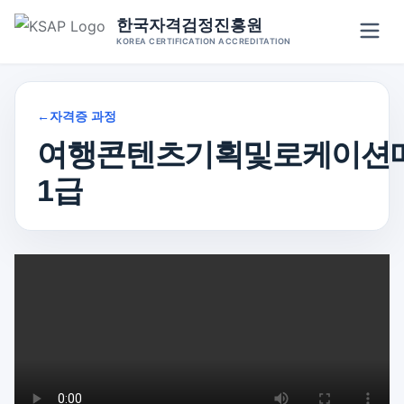
Skip
한국자격검정진흥원
to
KOREA CERTIFICATION ACCREDITATION
content
←
자격증 과정
여행콘텐츠기획및로케이션
1급