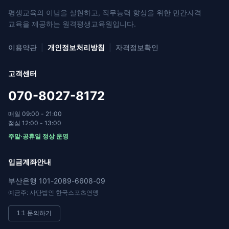
평생교육의 이념을 실현하고, 직무능력 향상을 위한
민간자격
교육을 제공하는 원격평생교육원입니다.
이용약관
|
개인정보처리방침
|
자격정보확인
고객센터
070-8027-8172
매일 09:00 - 21:00
점심 12:00 - 13:00
주말·공휴일 정상 운영
입금계좌안내
부산은행 101-2089-6608-09
예금주: 사단법인 한국스포츠연맹
1:1 문의하기