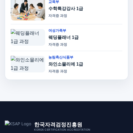
교육부
수학특강강사 1급
자격증 과정
여성가족부
웨딩플래너 1급
자격증 과정
농림축산식품부
와인소믈리에 1급
자격증 과정
한국자격검정진흥원
KOREA CERTIFICATION ACCREDITATION